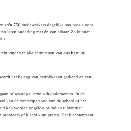
n zo'n 750 medewerkers dagelijks met passie voor
hten leren onderling met én van elkaar. Zo kunnen
ijs.
t vindt van alle activiteiten van ons bestuur.
 wordt het belang van betrokkenen gediend en een
 gaan of waarop u actie wilt ondernemen. In de
eel kan de contactpersoon van de school of het
id kan worden opgelost of indien u hier niet
n probleem of klacht kunt praten. Het klachtenteam