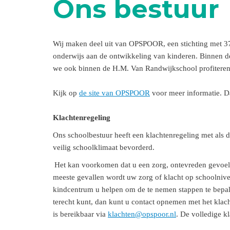
Ons bestuur
Wij maken deel uit van OPSPOOR, een stichting met 
onderwijs aan de ontwikkeling van kinderen. Binnen de
we ook binnen de H.M. Van Randwijkschool profiteren 
Kijk op
de site van OPSPOOR
voor meer informatie. Da
Klachtenregeling
Ons schoolbestuur heeft een klachtenregeling met als
veilig schoolklimaat bevorderd.
Het kan voorkomen dat u een zorg, ontevreden gevoel of
meeste gevallen wordt uw zorg of klacht op schoolnive
kindcentrum u helpen om de te nemen stappen te bepale
terecht kunt, dan kunt u contact opnemen met het klac
is bereikbaar via
klachten@opspoor.nl
. De volledige k