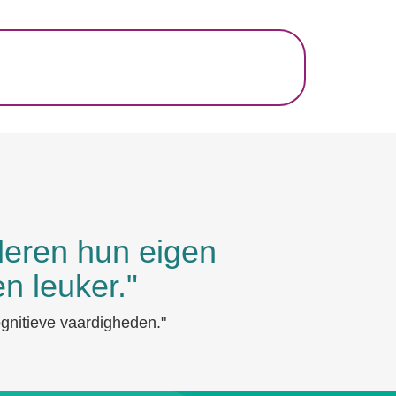
uleren hun eigen
n leuker."
ognitieve vaardigheden."